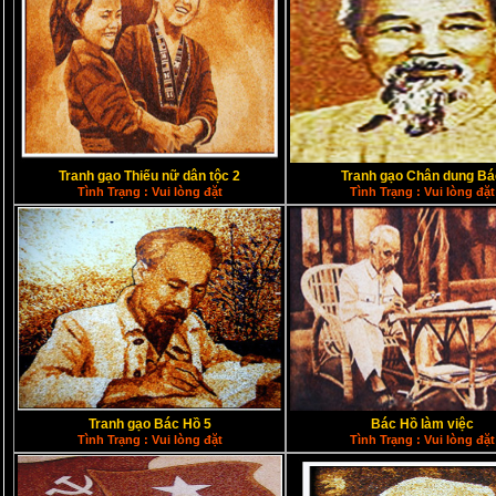
Tranh gạo Thiếu nữ dân tộc 2
Tranh gạo Chân dung Bá
Tình Trạng : Vui lòng đặt
Tình Trạng : Vui lòng đặt
Tranh gạo Bác Hồ 5
Bác Hồ làm việc
Tình Trạng : Vui lòng đặt
Tình Trạng : Vui lòng đặt