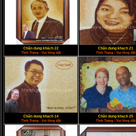
Chân dung khách 22
Chân dung khach 21
Tình Trạng : Vui lòng đặt
Tình Trạng : Vui lòng đặt
Chân dung khach 14
Chân dung khach 25
Tình Trạng : Vui lòng đặt
Tình Trạng : Vui lòng đặt