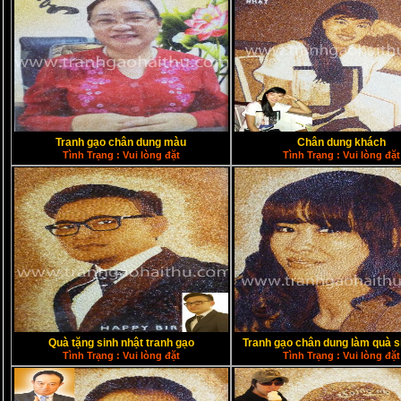
Tranh gạo chân dung màu
Chân dung khách
Tình Trạng : Vui lòng đặt
Tình Trạng : Vui lòng đặt
Quà tặng sinh nhật tranh gạo
Tranh gạo chân dung làm quà s
Tình Trạng : Vui lòng đặt
Tình Trạng : Vui lòng đặt