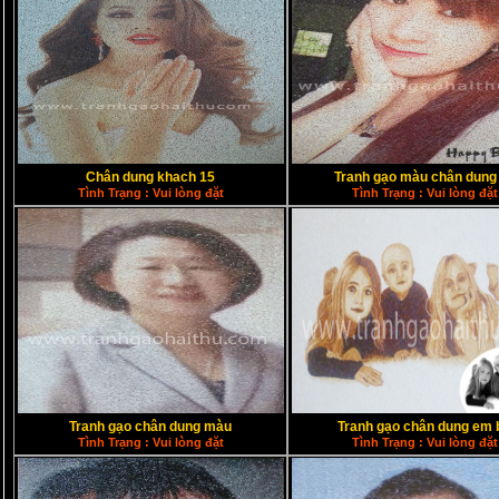
Chân dung khach 15
Tranh gạo màu chân dung
Tình Trạng : Vui lòng đặt
Tình Trạng : Vui lòng đặt
Tranh gạo chân dung màu
Tranh gạo chân dung em 
Tình Trạng : Vui lòng đặt
Tình Trạng : Vui lòng đặt