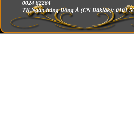
0024 82264
TK Ngân hàng Đông Á (CN Đăklăk):
0101 5