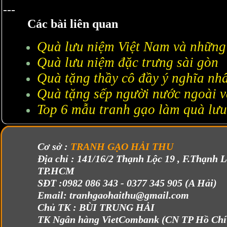
---
Các bài liên quan
Quà lưu niệm Việt Nam và những 
Quà lưu niệm đặc trưng sài gòn
Quà tặng thầy cô đầy ý nghĩa nh
Quà tặng sếp người nước ngoài v
Top 6 mẫu tranh gạo làm quà lư
Cơ sở :
TRANH GẠO HẢI THU
Địa chỉ : 141/16/2 Thạnh Lộc 19 , F.Thạnh L
TP.HCM
SĐT :
0982 086 343 - 0377 345 905 (A Hải)
Email: tranhgaohaithu@gmail.com
Chủ TK :
BÙI TRUNG HẢI
TK Ngân hàng VietCombank (CN TP Hồ Chí