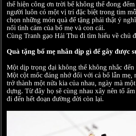
thể hiện công ơn trời bể không thể đong đếm
người luôn có một vị trí đặc biệt trong tim mỗ
chọn những món quà để tặng phải thật ý nghĩ
nối tình cảm của bố mẹ và con cái.
Cùng Tranh gạo Hải Thu đi tìm hiểu về chủ đ
Quà tặng bố mẹ nhân dịp gì để gây được s
Một dịp trọng đại không thể không nhắc đến 
Một cột mốc đáng nhớ đối với cả bố lẫn mẹ, 
trở thành một nửa kia của nhau, ngày mà một
dựng. Từ đây họ sẽ cùng nhau xây nên tổ ấm
đi đến hết đoạn đường đời còn lại.