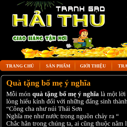
TRANG CHỦ
SẢN PHẨM
GIỚI THIỆU
TRA
Quà tặng bố mẹ ý nghĩa
Mỗi món
quà tặng bố mẹ ý nghĩa
là một lời 
lòng hiếu kính đối với những đấng sinh thành
“Công cha như núi Thái Sơn
Nghĩa mẹ như nước trong nguồn chảy ra “
Chắc hẳn trong chúng ta, ai cũng thuộc nằm l