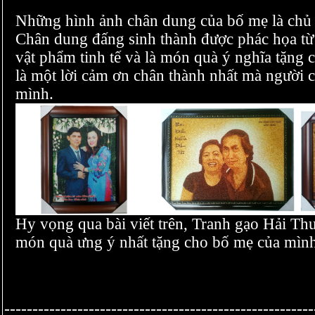
Những hình ảnh chân dung của bố mẹ là chủ 
Chân dung đấng sinh thành được phác họa từ
vật phẩm tinh tế và là món quà ý nghĩa tặng
là một lời cảm ơn chân thành nhất mà người
mình.
Hy vọng qua bài viết trên, Tranh gạo Hải Thu
món quà ưng ý nhất tặng cho bố mẹ của mình
-------------------------------------------------------