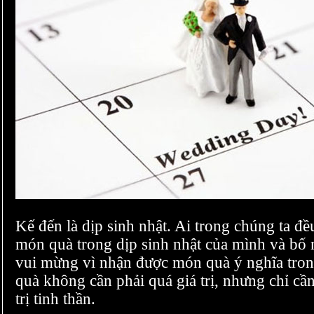
Kế đến là dịp sinh nhật. Ai trong chúng ta
món quà trong dịp sinh nhật của mình và bố 
vui mừng vì nhận được món quà ý nghĩa tron
quà không cần phải quá giá trị, nhưng chỉ cầ
trị tinh thần.