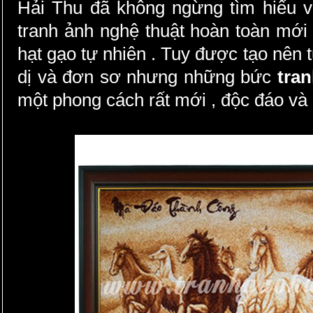
Hải Thu đã không ngừng tìm hiểu v
tranh ảnh nghệ thuật hoàn toàn mới 
hạt gạo tự nhiên . Tuy được tạo nên 
dị và đơn sơ nhưng những bức
tra
một phong cách rất mới , độc đáo và 