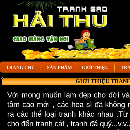
TRANG CHỦ
SẢN PHẨM
GIỚI THIỆU
TRA
GIỚI THIỆU TRAN
Với mong muốn làm đẹp cho đời và 
tầm cao mới , các họa sĩ đã không n
ra các thể loại tranh khác nhau .Từ
cho đến tranh cát , tranh đá quý...v