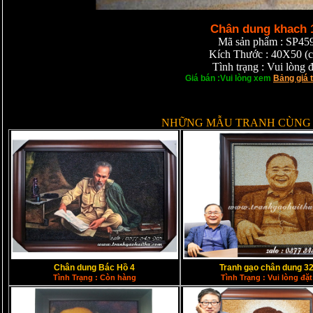
Chân dung khach 
Mã sản phẩm : SP45
Kích Thước : 40X50 (
Tình trạng : Vui lòng đ
Giá bán :Vui lòng xem
Bảng giá 
NHỮNG MẪU TRANH CÙNG
Chân dung Bác Hồ 4
Tranh gạo chân dung 3
Tình Trạng : Còn hàng
Tình Trạng : Vui lòng đặt