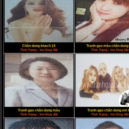
Chân dung khach 15
Tranh gạo màu chân dung
Tình Trạng : Vui lòng đặt
Tình Trạng : Vui lòng đặt
Tranh gạo chân dung màu
Tranh gạo chân dung em 
Tình Trạng : Vui lòng đặt
Tình Trạng : Vui lòng đặt