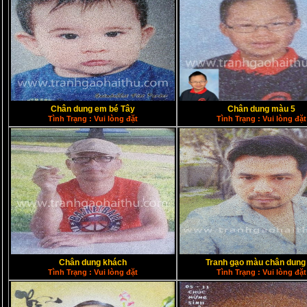
Chân dung em bé Tây
Chân dung màu 5
Tình Trạng : Vui lòng đặt
Tình Trạng : Vui lòng đặt
Chân dung khách
Tranh gạo màu chân dung
Tình Trạng : Vui lòng đặt
Tình Trạng : Vui lòng đặt