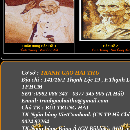
Chân dung Bác Hồ 3
Bác Hồ 2
Tình Trạng : Vui lòng đặt
Tình Trạng : Vui lòng đặt
Cơ sở :
TRANH GẠO HẢI THU
Địa chỉ : 141/16/2 Thạnh Lộc 19 , F.Thạnh L
TP.HCM
SĐT :
0982 086 343 - 0377 345 905 (A Hải)
Email: tranhgaohaithu@gmail.com
Chủ TK :
BÙI TRUNG HẢI
TK Ngân hàng VietCombank (CN TP Hồ Chí
0024 82264
TK Ngân hàng Đông Á (CN Đăklăk):
0101 5