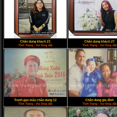
Chân dung khach 23
Chân dung khách 27
Tình Trạng : Vui lòng đặt
Tình Trạng : Vui lòng đặt
Tranh gạo màu chân dung 12
Chân dung gia đình
Tình Trạng : Vui lòng đặt
Tình Trạng : Vui lòng đặt