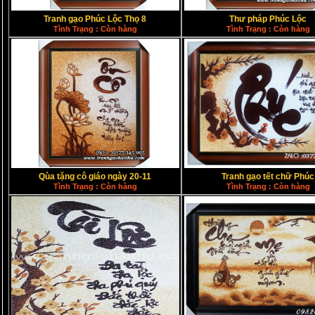
Tranh gạo Phúc Lộc Thọ 8
Thư pháp Phúc Lộc
Tình Trạng : Còn hàng
Tình Trạng : Còn hàng
Qùa tặng cô giáo ngày 20-11
Tranh gạo tết chữ Phúc
Tình Trạng : Còn hàng
Tình Trạng : Còn hàng