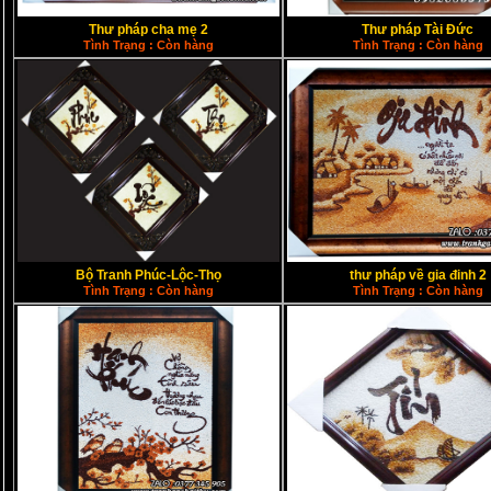
Thư pháp cha mẹ 2
Thư pháp Tài Đức
Tình Trạng : Còn hàng
Tình Trạng : Còn hàng
Bộ Tranh Phúc-Lộc-Thọ
thư pháp về gia đinh 2
Tình Trạng : Còn hàng
Tình Trạng : Còn hàng