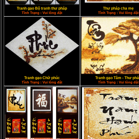
Tranh gạo Bộ tranh thư pháp
Thư pháp cha mẹ
Tình Trạng : Vui lòng đặt
Tình Trạng : Vui lòng đặt
Tranh gạo Chữ phúc
Tranh gạo Tâm - Thư ph
Tình Trạng : Vui lòng đặt
Tình Trạng : Vui lòng đặt