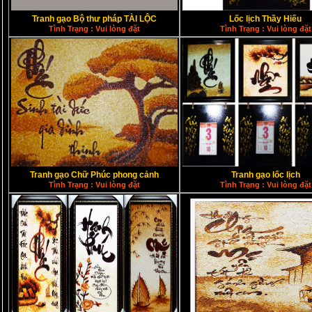
Tranh gạo Bộ thư pháp TÀI LỘC
Lốc lịch Thầy Hiếu
Tình Trạng : Vui lòng đặt
Tình Trạng : Vui lòng đặt
Tranh gạo Chữ Phúc phong cảnh
Tranh gạo lốc lịch
Tình Trạng : Vui lòng đặt
Tình Trạng : Vui lòng đặt