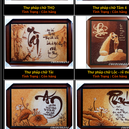
Thư pháp chữ THỌ
Thư pháp chữ Tâm 4
Tình Trạng : Còn hàng
Tình Trạng : Còn hàng
Thư pháp chữ Tài
Thư pháp chữ Lộc - rê th
Tình Trạng : Còn hàng
Tình Trạng : Còn hàng