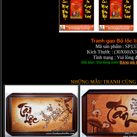
Tranh gạo Bộ lốc l
Mã sản phẩm : SP13
Kích Thước : (30X60)X3
Tình trạng : Vui lòng đ
Giá bán :Vui lòng xem
Bảng giá 
NHỮNG MẪU TRANH CÙNG