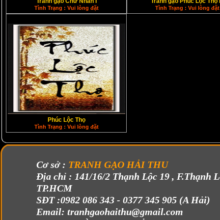
Tranh gạo Chữ Nhẫn I
Tranh gạo Phúc Lộc Thọ I
Tình Trạng : Vui lòng đặt
Tình Trạng : Vui lòng đặt
Phúc Lộc Thọ
Tình Trạng : Vui lòng đặt
Cơ sở :
TRANH GẠO HẢI THU
Địa chỉ : 141/16/2 Thạnh Lộc 19 , F.Thạnh L
TP.HCM
SĐT :
0982 086 343 - 0377 345 905 (A Hải)
Email: tranhgaohaithu@gmail.com