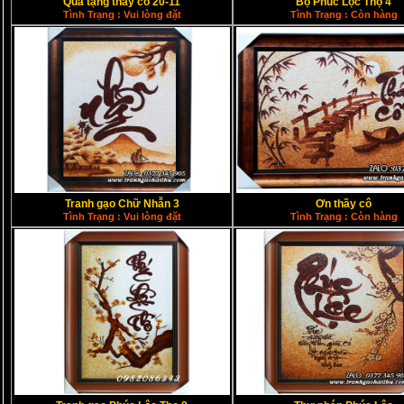
Quà tặng thầy cô 20-11
Bộ Phúc Lộc Thọ 4
Tình Trạng : Vui lòng đặt
Tình Trạng : Còn hàng
Tranh gạo Chữ Nhẫn 3
Ơn thầy cô
Tình Trạng : Vui lòng đặt
Tình Trạng : Còn hàng