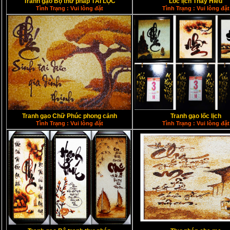
Tranh gạo Bộ thư pháp TÀI LỘC
Lốc lịch Thầy Hiếu
Tình Trạng : Vui lòng đặt
Tình Trạng : Vui lòng đặt
Tranh gạo Chữ Phúc phong cảnh
Tranh gạo lốc lịch
Tình Trạng : Vui lòng đặt
Tình Trạng : Vui lòng đặt