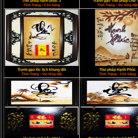
Thư pháp hạnh phuc 3
Tranh gạo Thư pháp chữ 
Tình Trạng : Còn hàng
Tình Trạng : Vui lòng đặt
Tranh gạo lốc lịch khung đôi
Thư pháp Hạnh Phúc
Tình Trạng : Vui lòng đặt
Tình Trạng : Còn hàng