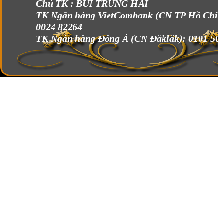
Chủ TK :
BÙI TRUNG HẢI
TK Ngân hàng VietCombank (CN TP Hồ Chí
0024 82264
TK Ngân hàng Đông Á (CN Đăklăk):
0101 5