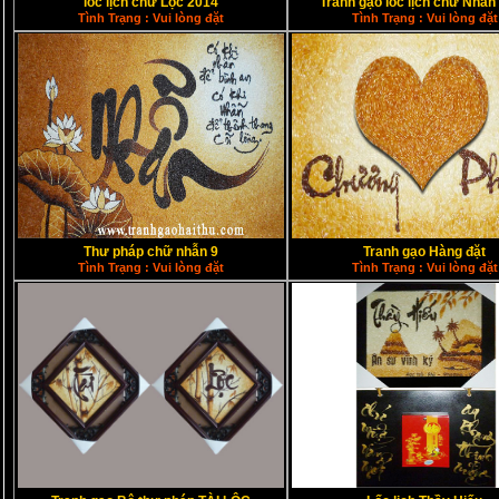
lốc lịch chữ Lộc 2014
Tranh gạo lốc lịch chữ Nhẫn
Tình Trạng : Vui lòng đặt
Tình Trạng : Vui lòng đặt
Thư pháp chữ nhẫn 9
Tranh gạo Hàng đặt
Tình Trạng : Vui lòng đặt
Tình Trạng : Vui lòng đặt