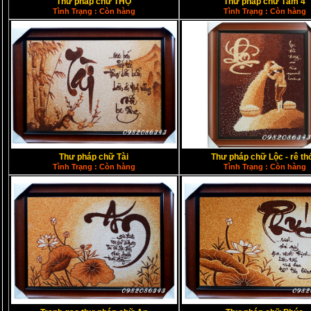
Thư pháp chữ THỌ
Thư pháp chữ Tâm 4
Tình Trạng : Còn hàng
Tình Trạng : Còn hàng
Thư pháp chữ Tài
Thư pháp chữ Lộc - rê th
Tình Trạng : Còn hàng
Tình Trạng : Còn hàng