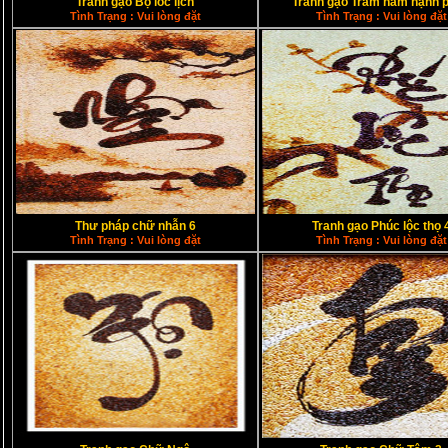
Tranh gạo Bộ lốc lịch
Tranh gạo Trăm năm hạnh 
Tình Trạng : Vui lòng đặt
Tình Trạng : Vui lòng đặt
Thư pháp chữ nhẫn 6
Tranh gạo Phúc lộc thọ 
Tình Trạng : Vui lòng đặt
Tình Trạng : Vui lòng đặt