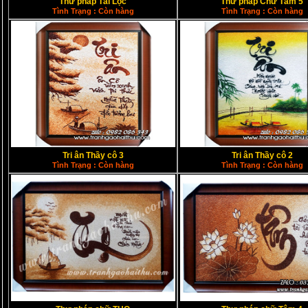
Thư pháp Tài Lộc
Thư pháp Chữ Tâm 5
Tình Trạng : Còn hàng
Tình Trạng : Còn hàng
Tri ân Thầy cô 3
Tri ân Thầy cô 2
Tình Trạng : Còn hàng
Tình Trạng : Còn hàng