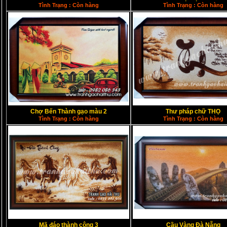
Tình Trạng : Còn hàng
Tình Trạng : Còn hàng
Chợ Bến Thành gạo màu 2
Thư pháp chữ THỌ
Tình Trạng : Còn hàng
Tình Trạng : Còn hàng
Mã đáo thành công 3
Cầu Vàng Đà Nẵng