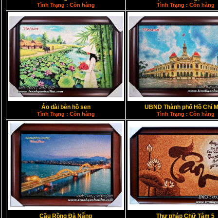
Tình Trạng : Còn hàng
Tình Trạng : Còn hàng
Áo dài bên hồ sen
UBND Thành phố Hồ Chí M
Tình Trạng : Còn hàng
Tình Trạng : Còn hàng
Cầu Rồng Đà Nẵng
Thư pháp Chữ Tâm 5