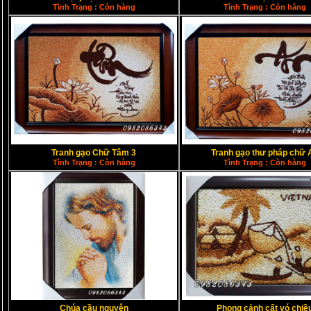
Tình Trạng : Còn hàng
Tình Trạng : Còn hàng
Tranh gạo Chữ Tâm 3
Tranh gạo thư pháp chữ 
Tình Trạng : Còn hàng
Tình Trạng : Còn hàng
Chúa cầu nguyện
Phong cảnh cất vó chiề