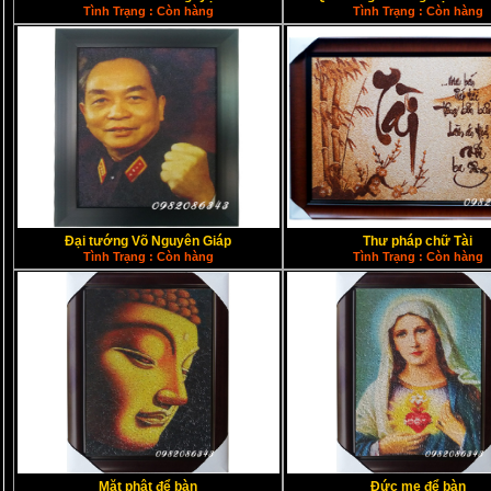
Tình Trạng : Còn hàng
Tình Trạng : Còn hàng
Đại tướng Võ Nguyên Giáp
Thư pháp chữ Tài
Tình Trạng : Còn hàng
Tình Trạng : Còn hàng
Mặt phật để bàn
Đức mẹ để bàn