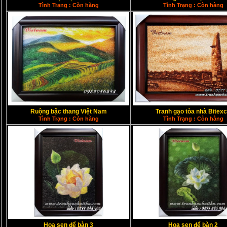
Tình Trạng : Còn hàng
Tình Trạng : Còn hàng
Ruộng bậc thang Việt Nam
Tranh gạo tòa nhà Bitex
Tình Trạng : Còn hàng
Tình Trạng : Còn hàng
Hoa sen để bàn 3
Hoa sen để bàn 2