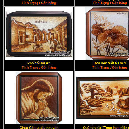
Tình Trạng : Còn hàng
Tình Trạng : Còn hàng
Phố cổ Hội An
Hoa sen Việt Nam 4
Tình Trạng : Còn hàng
Tình Trạng : Còn hàng
Chúa Giêsu cầu nguyện
Quà tân gia "Tùng Hạc niên 