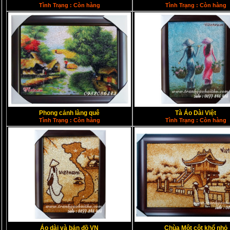
Tình Trạng : Còn hàng
Tình Trạng : Còn hàng
Phong cảnh làng quê
Tà Áo Dài Việt
Tình Trạng : Còn hàng
Tình Trạng : Còn hàng
Áo dài và bản đồ VN
Chùa Một cột khổ nhỏ