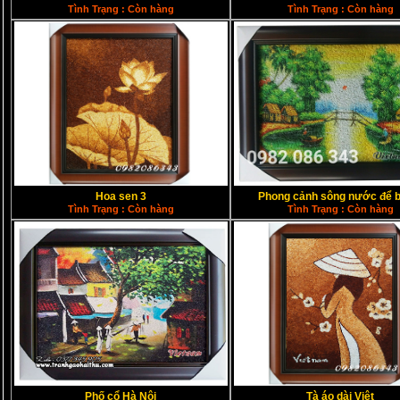
Tình Trạng : Còn hàng
Tình Trạng : Còn hàng
Hoa sen 3
Phong cảnh sông nước để b
Tình Trạng : Còn hàng
Tình Trạng : Còn hàng
Phố cổ Hà Nội
Tà áo dài Việt