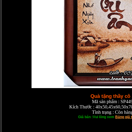
Quà tặng thầy cô 
Mã sản phẩm : SP44
Kích Thước : 40x50,45x60,50x7
Tình trạng : Còn hàn
Giá bán :Vui lòng xem
Bảng giá 