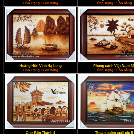
Tình Trạng : Còn hàng
Tình Trạng : Còn hàng
Hoàng Hôn Vịnh Hạ Long
Phong cảnh Việt Nam 3
Tình Trạng : Còn hàng
Tình Trạng : Còn hàng
Chợ Bến Thành 4
Thuận buồm xuôi gió 5