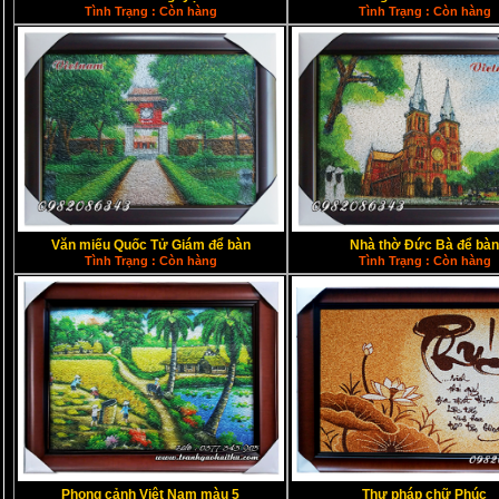
Tình Trạng : Còn hàng
Tình Trạng : Còn hàng
Văn miếu Quốc Tử Giám để bàn
Nhà thờ Đức Bà để bàn
Tình Trạng : Còn hàng
Tình Trạng : Còn hàng
Phong cảnh Việt Nam màu 5
Thư pháp chữ Phúc