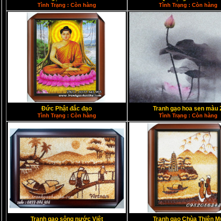
Tình Trạng : Còn hàng
Tình Trạng : Còn hàng
Đức Phật đắc đạo
Tranh gạo hoa sen màu 
Tình Trạng : Còn hàng
Tình Trạng : Còn hàng
Tranh gạo sông nước Việt
Tranh gạo Chùa Thiên M