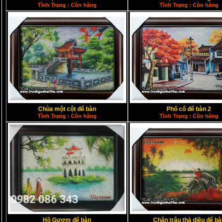
Tình Trạng : Còn hàng
Tình Trạng : Còn hàng
Chùa một cột để bàn
Phố cổ để bàn 2
Tình Trạng : Còn hàng
Tình Trạng : Còn hàng
Hồ Gươm để bàn
Chăn trâu thả diều để bà