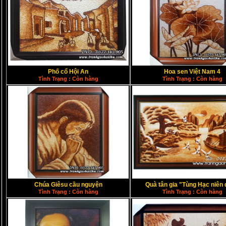
Phố cổ Hội An
Hoa sen Việt Nam 4
Tình Trạng : Còn hàng
Tình Trạng : Còn hàng
Chúa Giêsu cầu nguyện
Quà tân gia "Tùng Hạc niên 
Tình Trạng : Còn hàng
Tình Trạng : Còn hàng