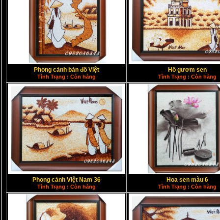
Phong cảnh bản đồ Việt
Hồ gươm sen
Tình Trạng : Còn hàng
Tình Trạng : Còn hàng
Phong cảnh Việt Nam 36
Hoa sen màu 6
Tình Trạng : Còn hàng
Tình Trạng : Còn hàng