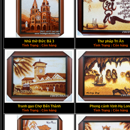
Nhà thờ Đức Bà 3
Thư pháp Tri Ân
Tình Trạng : Còn hàng
Tình Trạng : Còn hàng
Tranh gạo Chợ Bến Thành
Phong cảnh Vịnh Hạ Lon
Tình Trạng : Còn hàng
Tình Trạng : Còn hàng