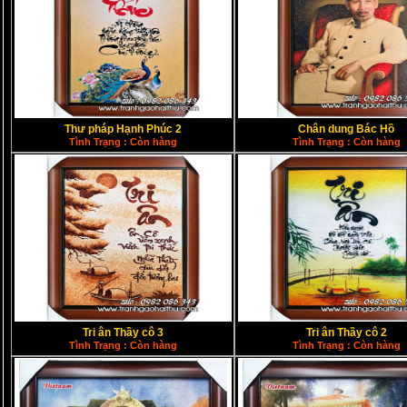
Thư pháp Hạnh Phúc 2
Chân dung Bác Hồ
Tình Trạng : Còn hàng
Tình Trạng : Còn hàng
Tri ân Thầy cô 3
Tri ân Thầy cô 2
Tình Trạng : Còn hàng
Tình Trạng : Còn hàng