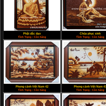
Phật đắc đạo
Chúa phục sinh
Tình Trạng : Còn hàng
Tình Trạng : Còn hàng
Phong cảnh Việt Nam 42
Phong cảnh Việt Nam 4
Tình Trạng : Còn hàng
Tình Trạng : Còn hàng