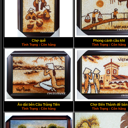
Chợ quê
Phong cảnh cầu khỉ
Tình Trạng : Còn hàng
Tình Trạng : Còn hàng
Áo dài bên Cầu Tràng Tiền
Chợ Bến Thành để bàn
Tình Trạng : Còn hàng
Tình Trạng : Còn hàng