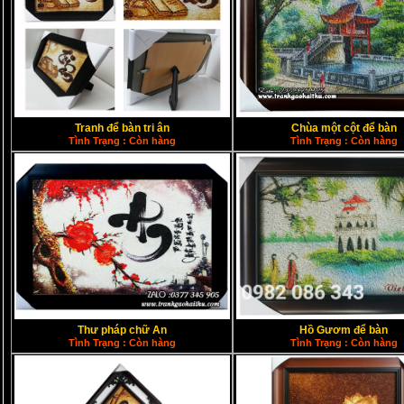
Tranh để bàn tri ân
Chùa một cột để bàn
Tình Trạng : Còn hàng
Tình Trạng : Còn hàng
Thư pháp chữ An
Hồ Gươm để bàn
Tình Trạng : Còn hàng
Tình Trạng : Còn hàng