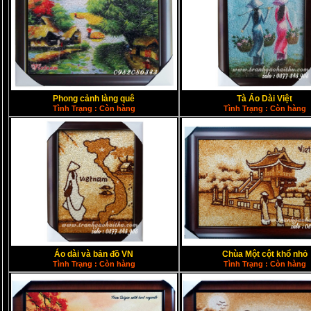
Phong cảnh làng quê
Tà Áo Dài Việt
Tình Trạng : Còn hàng
Tình Trạng : Còn hàng
Áo dài và bản đồ VN
Chùa Một cột khổ nhỏ
Tình Trạng : Còn hàng
Tình Trạng : Còn hàng