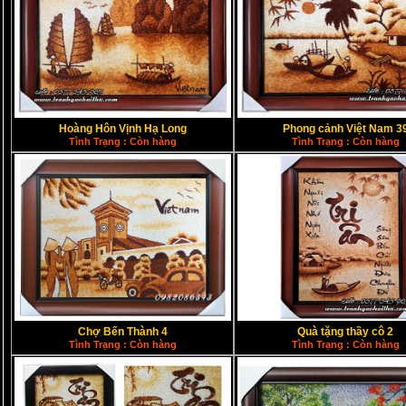
Hoàng Hôn Vịnh Hạ Long
Phong cảnh Việt Nam 3
Tình Trạng : Còn hàng
Tình Trạng : Còn hàng
Chợ Bến Thành 4
Quà tặng thầy cô 2
Tình Trạng : Còn hàng
Tình Trạng : Còn hàng