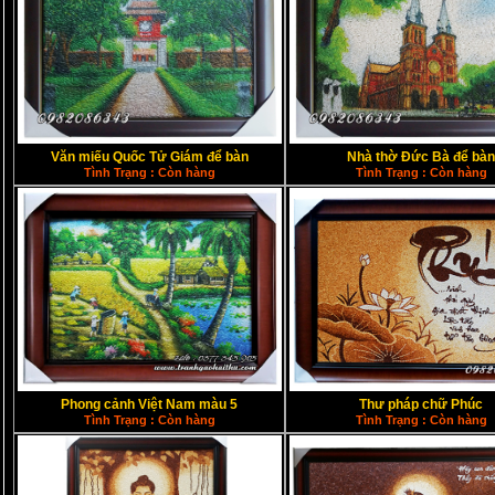
Văn miếu Quốc Tử Giám để bàn
Nhà thờ Đức Bà để bàn
Tình Trạng : Còn hàng
Tình Trạng : Còn hàng
Phong cảnh Việt Nam màu 5
Thư pháp chữ Phúc
Tình Trạng : Còn hàng
Tình Trạng : Còn hàng