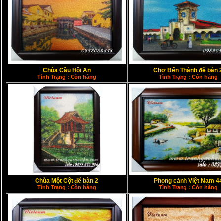
Chùa Cầu Hội An
Chợ Bến Thành để bàn 
Tình Trạng : Còn hàng
Tình Trạng : Còn hàng
Chùa Một Cột để bàn 2
Phong cảnh Việt Nam 4
Tình Trạng : Còn hàng
Tình Trạng : Còn hàng