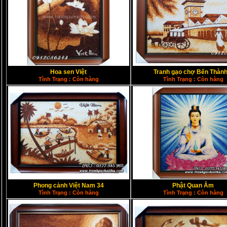
Hoa sen Việt
Tranh gạo chợ Bến Thành
Tình Trạng : Còn hàng
Tình Trạng : Còn hàng
Phong cảnh Việt Nam 34
Phật Quan Âm
Tình Trạng : Còn hàng
Tình Trạng : Còn hàng