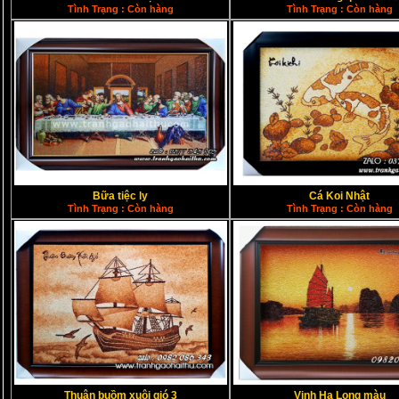
Tình Trạng : Còn hàng
Tình Trạng : Còn hàng
Bữa tiệc ly
Cá Koi Nhật
Tình Trạng : Còn hàng
Tình Trạng : Còn hàng
Thuận buồm xuôi gió 3
Vịnh Hạ Long màu