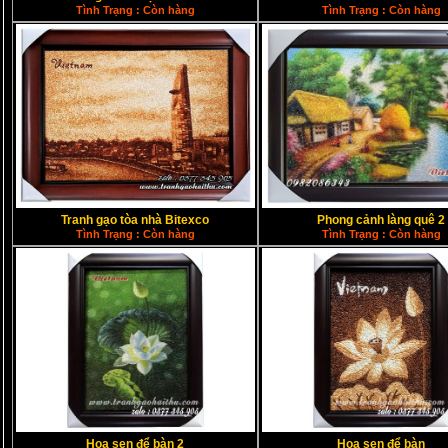
Tình Trạng : Còn hàng
Tình Trạng : Còn hàng
Tranh gạo tòa nhà Bitexco
Phong cảnh làng quê 2
Tình Trạng : Còn hàng
Tình Trạng : Còn hàng
Hoa sen để bàn 2
Hoa sen để bàn