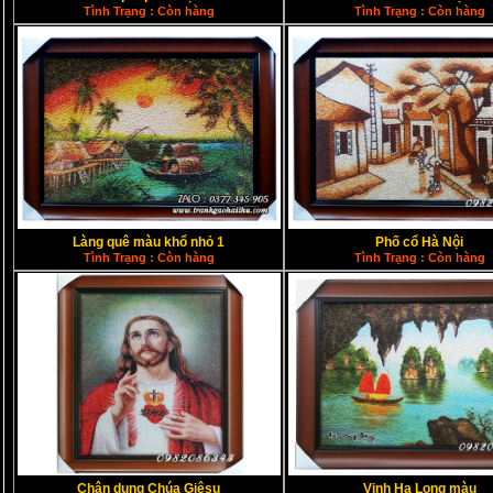
Tình Trạng : Còn hàng
Tình Trạng : Còn hàng
Làng quê màu khổ nhỏ 1
Phố cổ Hà Nội
Tình Trạng : Còn hàng
Tình Trạng : Còn hàng
Chân dung Chúa Giêsu
Vịnh Hạ Long màu