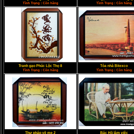
Tình Trạng : Còn hàng
Tình Trạng : Còn hàng
Tranh gạo Phúc Lộc Thọ 8
Tòa nhà Bitexco
Tình Trạng : Còn hàng
Tình Trạng : Còn hàng
Thư pháp về mẹ 2
Bác Hồ làm việc