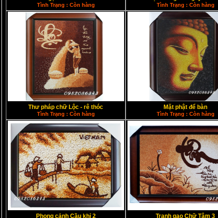
Tình Trạng : Còn hàng
Tình Trạng : Còn hàng
Thư pháp chữ Lộc - rê thóc
Mặt phật để bàn
Tình Trạng : Còn hàng
Tình Trạng : Còn hàng
Phong cảnh Cầu khỉ 2
Tranh gạo Chữ Tâm 3