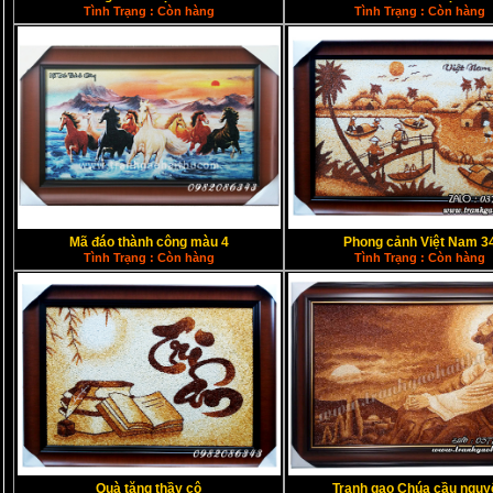
Tình Trạng : Còn hàng
Tình Trạng : Còn hàng
Mã đáo thành công màu 4
Phong cảnh Việt Nam 3
Tình Trạng : Còn hàng
Tình Trạng : Còn hàng
Quà tặng thầy cô
Tranh gạo Chúa cầu nguy