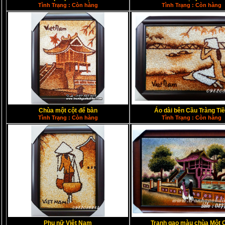
Tình Trạng : Còn hàng
Tình Trạng : Còn hàng
Chùa một cột để bàn
Áo dài bên Cầu Tràng Ti
Tình Trạng : Còn hàng
Tình Trạng : Còn hàng
Phụ nữ Việt Nam
Tranh gạo màu chùa Một 