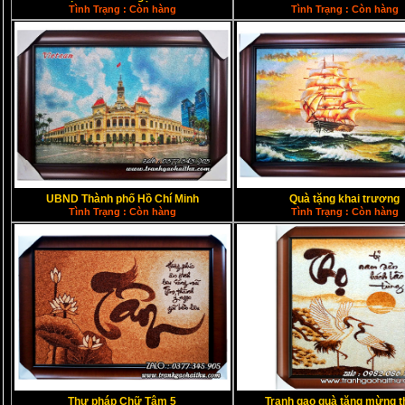
Tình Trạng : Còn hàng
Tình Trạng : Còn hàng
UBND Thành phố Hồ Chí Minh
Quà tặng khai trương
Tình Trạng : Còn hàng
Tình Trạng : Còn hàng
Thư pháp Chữ Tâm 5
Tranh gạo quà tặng mừng t