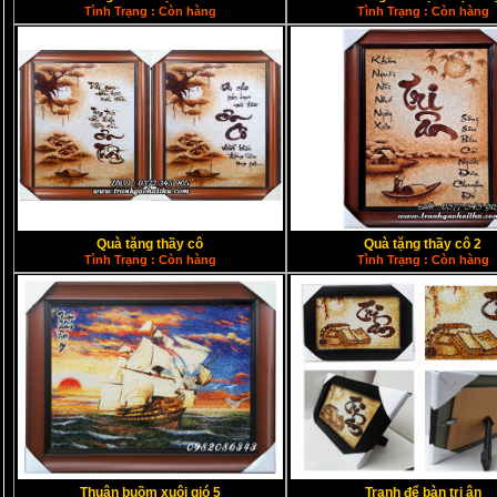
Tình Trạng : Còn hàng
Tình Trạng : Còn hàng
Quà tặng thầy cô
Quà tặng thầy cô 2
Tình Trạng : Còn hàng
Tình Trạng : Còn hàng
Thuận buồm xuôi gió 5
Tranh để bàn tri ân