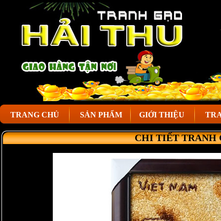
TRANG CHỦ
SẢN PHẨM
GIỚI THIỆU
TRA
CHI TIẾT TRANH