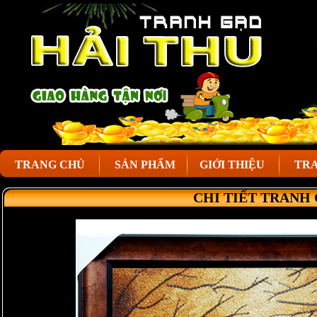
TRANG CHỦ
SẢN PHẨM
GIỚI THIỆU
TRA
CHI TIẾT TRANH