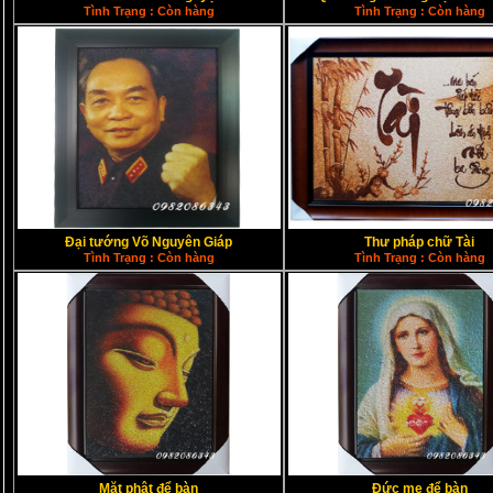
Tình Trạng : Còn hàng
Tình Trạng : Còn hàng
Đại tướng Võ Nguyên Giáp
Thư pháp chữ Tài
Tình Trạng : Còn hàng
Tình Trạng : Còn hàng
Mặt phật để bàn
Đức mẹ để bàn