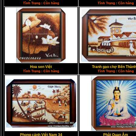
Tình Trạng : Còn hàng
Tình Trạng : Còn hàng
Hoa sen Việt
Tranh gạo chợ Bến Thành
Tình Trạng : Còn hàng
Tình Trạng : Còn hàng
Phong cảnh Việt Nam 34
Phật Quan Âm