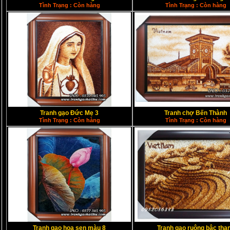
Tình Trạng : Còn hàng
Tình Trạng : Còn hàng
Tranh gạo Đức Mẹ 3
Tranh chợ Bến Thành
Tình Trạng : Còn hàng
Tình Trạng : Còn hàng
Tranh gạo hoa sen màu 8
Tranh gạo ruộng bậc tha