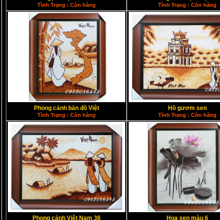
Tình Trạng : Còn hàng
Tình Trạng : Còn hàng
Phong cảnh bản đồ Việt
Hồ gươm sen
Tình Trạng : Còn hàng
Tình Trạng : Còn hàng
Phong cảnh Việt Nam 36
Hoa sen màu 6