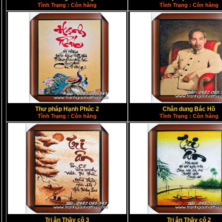
Tình Trạng : Còn hàng
Tình Trạng : Còn hàng
Thư pháp Hạnh Phúc 2
Chân dung Bác Hồ
Tình Trạng : Còn hàng
Tình Trạng : Còn hàng
Tri ân Thầy cô 3
Tri ân Thầy cô 2