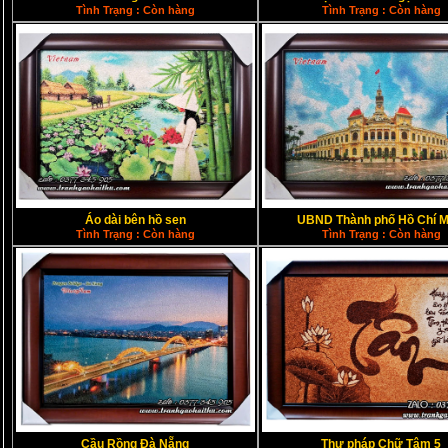
Tình Trạng : Còn hàng
Tình Trạng : Còn hàng
Áo dài bên hồ sen
UBND Thành phố Hồ Chí M
Tình Trạng : Còn hàng
Tình Trạng : Còn hàng
Cầu Rồng Đà Nẵng
Thư pháp Chữ Tâm 5