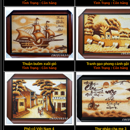
Tình Trạng : Còn hàng
Tình Trạng : Còn hàng
Thuận buồm xuôi gió
Tranh gạo phong cảnh gặt 
Tình Trạng : Còn hàng
Tình Trạng : Còn hàng
Phố cổ Việt Nam 4
Thư pháp cha mẹ 3