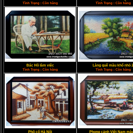
Tình Trạng : Còn hàng
Tình Trạng : Còn hàng
Bác Hồ làm việc
Làng quê màu khổ nhỏ 
Tình Trạng : Còn hàng
Tình Trạng : Còn hàng
Phố cổ Hà Nội
Phong cảnh Việt Nam mà