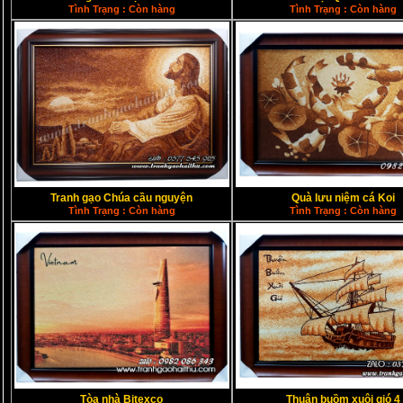
Tình Trạng : Còn hàng
Tình Trạng : Còn hàng
Tranh gạo Chúa cầu nguyện
Quà lưu niệm cá Koi
Tình Trạng : Còn hàng
Tình Trạng : Còn hàng
Tòa nhà Bitexco
Thuận buồm xuôi gió 4