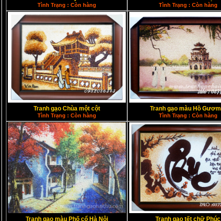
Tình Trạng : Còn hàng
Tình Trạng : Còn hàng
Tranh gạo Chùa một cột
Tranh gạo màu Hồ Gươm
Tình Trạng : Còn hàng
Tình Trạng : Còn hàng
Tranh gạo màu Phố cổ Hà Nội
Tranh gạo tết chữ Phúc