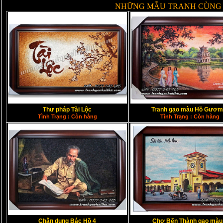
NHỮNG MẪU TRANH CÙNG
Thư pháp Tài Lộc
Tranh gạo màu Hồ Gươm
Tình Trạng : Còn hàng
Tình Trạng : Còn hàng
Chân dung Bác Hồ 4
Chợ Bến Thành gạo màu