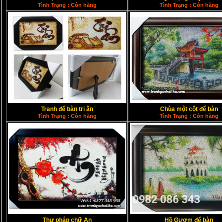
Tình Trạng : Còn hàng
Tình Trạng : Còn hàng
Tranh để bàn tri ân
Chùa một cột để bàn
Tình Trạng : Còn hàng
Tình Trạng : Còn hàng
Thư pháp chữ An
Hồ Gươm để bàn