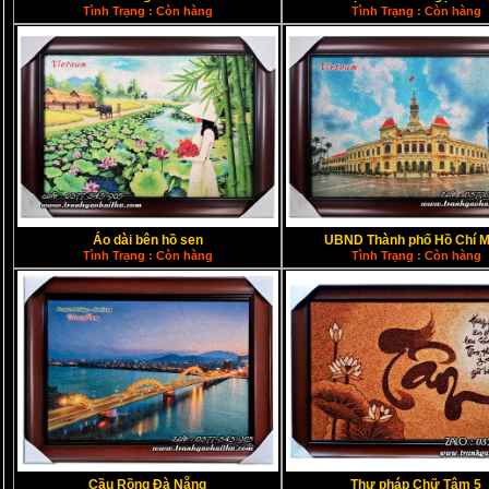
Tình Trạng : Còn hàng
Tình Trạng : Còn hàng
Áo dài bên hồ sen
UBND Thành phố Hồ Chí M
Tình Trạng : Còn hàng
Tình Trạng : Còn hàng
Cầu Rồng Đà Nẵng
Thư pháp Chữ Tâm 5