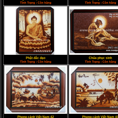
Tình Trạng : Còn hàng
Tình Trạng : Còn hàng
Phật đắc đạo
Chúa phục sinh
Tình Trạng : Còn hàng
Tình Trạng : Còn hàng
Phong cảnh Việt Nam 42
Phong cảnh Việt Nam 4