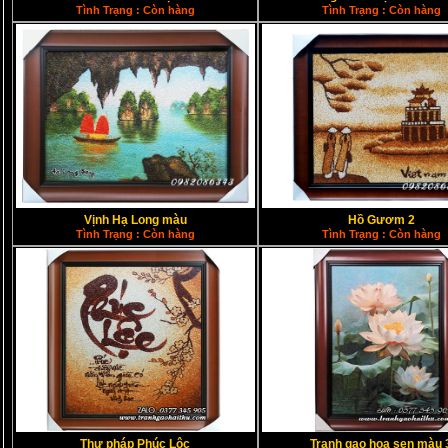
Tình Trạng : Còn hàng
Tình Trạng : Còn hàng
Vịnh Hạ Long màu
Hồ Gươm 2
Tình Trạng : Còn hàng
Tình Trạng : Còn hàng
Thư pháp Phúc Lộc
Tranh gạo hoa sen màu 