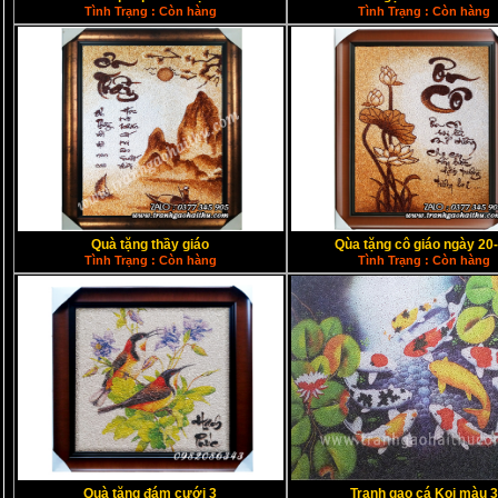
Tình Trạng : Còn hàng
Tình Trạng : Còn hàng
Quà tặng thầy giáo
Qùa tặng cô giáo ngày 20
Tình Trạng : Còn hàng
Tình Trạng : Còn hàng
Quà tặng đám cưới 3
Tranh gạo cá Koi màu 3