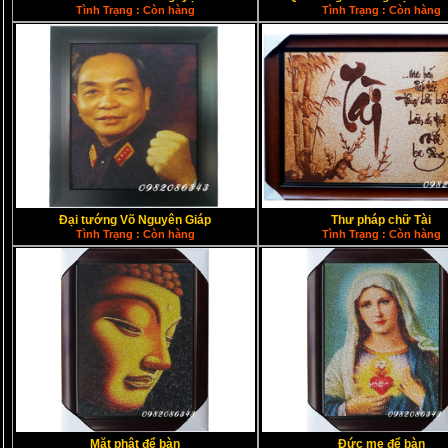
Tình Trạng : Còn hàng
Tình Trạng : Còn hàng
Đại tướng Võ Nguyên Giáp
Thư pháp chữ Tài
Tình Trạng : Còn hàng
Tình Trạng : Còn hàng
Mặt phật để bàn
Đức mẹ để bàn