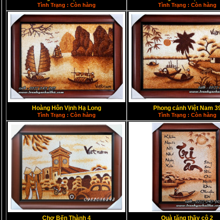
Tình Trạng : Còn hàng
Tình Trạng : Còn hàng
Hoàng Hôn Vịnh Hạ Long
Phong cảnh Việt Nam 3
Tình Trạng : Còn hàng
Tình Trạng : Còn hàng
Chợ Bến Thành 4
Quà tặng thầy cô 2